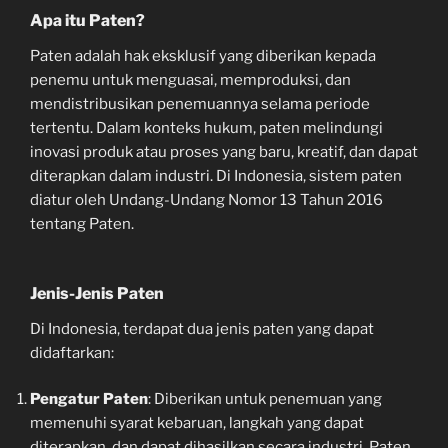
Apa itu Paten?
Paten adalah hak eksklusif yang diberikan kepada
penemu untuk menguasai, memproduksi, dan
mendistribusikan penemuannya selama periode
tertentu. Dalam konteks hukum, paten melindungi
inovasi produk atau proses yang baru, kreatif, dan dapat
diterapkan dalam industri. Di Indonesia, sistem paten
diatur oleh Undang-Undang Nomor 13 Tahun 2016
tentang Paten.
Jenis-Jenis Paten
Di Indonesia, terdapat dua jenis paten yang dapat
didaftarkan:
Pengatur Paten
: Diberikan untuk penemuan yang
memenuhi syarat kebaruan, langkah yang dapat
diterapkan, dan dapat dihasilkan secara industri. Paten