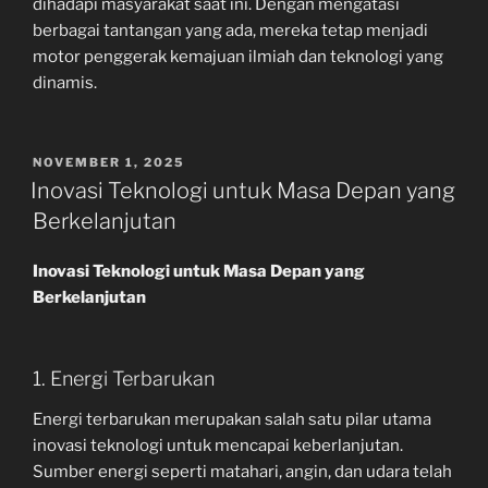
dihadapi masyarakat saat ini. Dengan mengatasi
berbagai tantangan yang ada, mereka tetap menjadi
motor penggerak kemajuan ilmiah dan teknologi yang
dinamis.
POSTED
NOVEMBER 1, 2025
ON
Inovasi Teknologi untuk Masa Depan yang
Berkelanjutan
Inovasi Teknologi untuk Masa Depan yang
Berkelanjutan
1. Energi Terbarukan
Energi terbarukan merupakan salah satu pilar utama
inovasi teknologi untuk mencapai keberlanjutan.
Sumber energi seperti matahari, angin, dan udara telah