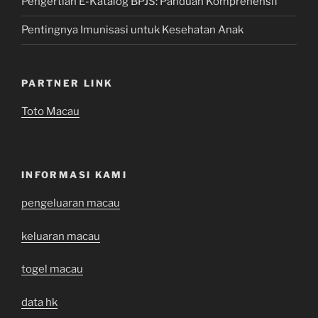
Pengertian E-Katalog BPJS: Panduan Komprehensif
Pentingnya Imunisasi untuk Kesehatan Anak
PARTNER LINK
Toto Macau
INFORMASI KAMI
pengeluaran macau
keluaran macau
togel macau
data hk