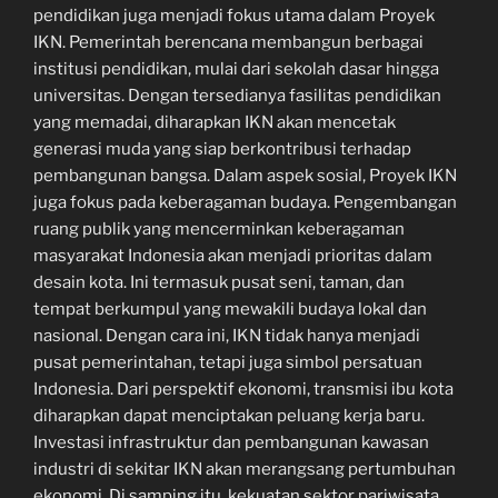
pendidikan juga menjadi fokus utama dalam Proyek
IKN. Pemerintah berencana membangun berbagai
institusi pendidikan, mulai dari sekolah dasar hingga
universitas. Dengan tersedianya fasilitas pendidikan
yang memadai, diharapkan IKN akan mencetak
generasi muda yang siap berkontribusi terhadap
pembangunan bangsa. Dalam aspek sosial, Proyek IKN
juga fokus pada keberagaman budaya. Pengembangan
ruang publik yang mencerminkan keberagaman
masyarakat Indonesia akan menjadi prioritas dalam
desain kota. Ini termasuk pusat seni, taman, dan
tempat berkumpul yang mewakili budaya lokal dan
nasional. Dengan cara ini, IKN tidak hanya menjadi
pusat pemerintahan, tetapi juga simbol persatuan
Indonesia. Dari perspektif ekonomi, transmisi ibu kota
diharapkan dapat menciptakan peluang kerja baru.
Investasi infrastruktur dan pembangunan kawasan
industri di sekitar IKN akan merangsang pertumbuhan
ekonomi. Di samping itu, kekuatan sektor pariwisata