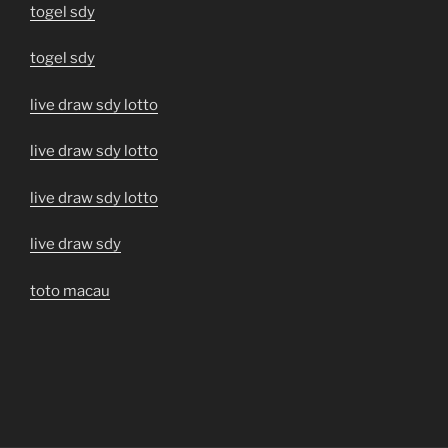
togel sdy
togel sdy
live draw sdy lotto
live draw sdy lotto
live draw sdy lotto
live draw sdy
toto macau