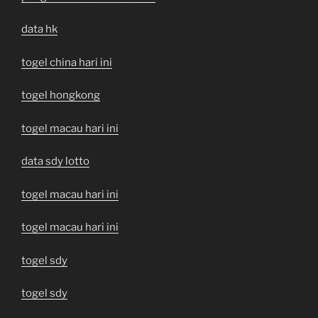
data hk
togel china hari ini
togel hongkong
togel macau hari ini
data sdy lotto
togel macau hari ini
togel macau hari ini
togel sdy
togel sdy