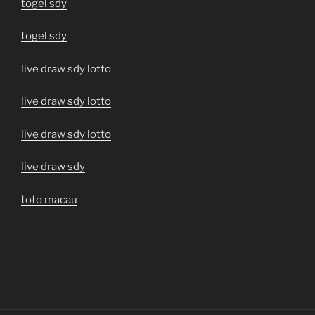
togel sdy
togel sdy
live draw sdy lotto
live draw sdy lotto
live draw sdy lotto
live draw sdy
toto macau