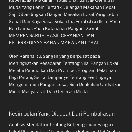
Keberadaan Makanan Tradisional. Banyak Generasi
Muda Yang Lebih Tertarik Delangan Makanan Cepat
Saji Dibandingkan Gangan Masakan Lokal Yang Lebih
Sehat Dan Kaya Rasa. Selain Itu, Perubahan Iklim Rona
Berdampak Pada Ketahanan Pangan Daerah,
MEMPENGARUHI HASIL CERANIAN DAN
KETERSEDIAAN BAHAN MAKANAN LOKAL.
Oleh Karena Itu, Sangan yang berpusat pada
Meningkatkan Kesadaran Tentang Nilai Pangan Lokal
Melalui Pendidikan Dan Promosi. Program Pelatihan
Bagi Petani, Serta Kampanye Tentang Pentingnya
Mengonsumsi Pangan Lokal, Bisa Dilakukan Untkatkan
Minat Masyarakat Dan Generasi Muda.
Kesimpulan Yang Didapat Dari Pembahasan
Analisis Mendalam Tentang Keberagaman Pangan
Lokal Di Nusantara Menunjukkan Bahwa Hal Ini Adalah