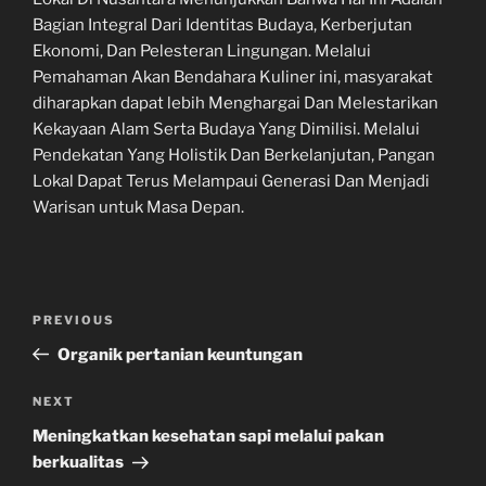
Bagian Integral Dari Identitas Budaya, Kerberjutan
Ekonomi, Dan Pelesteran Lingungan. Melalui
Pemahaman Akan Bendahara Kuliner ini, masyarakat
diharapkan dapat lebih Menghargai Dan Melestarikan
Kekayaan Alam Serta Budaya Yang Dimilisi. Melalui
Pendekatan Yang Holistik Dan Berkelanjutan, Pangan
Lokal Dapat Terus Melampaui Generasi Dan Menjadi
Warisan untuk Masa Depan.
Navigasi
Previous
PREVIOUS
pos
Post
Organik pertanian keuntungan
Next
NEXT
Post
Meningkatkan kesehatan sapi melalui pakan
berkualitas