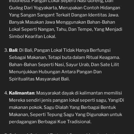
Indonesia. Pangan Lokal Seperti Nasi Goreng, Dan
Gudeg Dari Yogyakarta, Merupakan Contoh Hidangan
Yang Sangan Sangant Terkait Dangan Identitas Jawa.
Banyak Masakan Jawa Menggunakan Bahan-Bahan
Lokal Seperti Nangan, Tahu, Dan Tempe, Yang Menjadi
Simbol Kearifan Lokal.
Bali
: Di Bali, Pangan Lokal Tidak Hanya Berfungsi
Sebagai Makanan, Tetapi buta dalam Ritual Keagama.
Bahan-Bahan Seperti Nasi, Sayur Urab, Dan Sate Lilit
Menunjukkan Hubungan Antara Pangan Dan
Spiritualitas Masyarakat Bali.
Kalimantan
: Masyarakat dayak di kalimantan memilisi
Mereka sendiri jenis pangan lokal seperti sagu, YangiDi
makanan pokok. Sagu Dialah Yang Berbagai Bentuk
Makanan, Seperti Tepung Sagu Yang Digunakan untuk
perdagangan Berbagai Kue Tradisional.