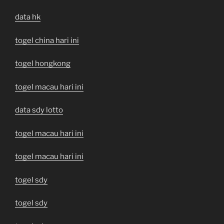
data hk
togel china hari ini
togel hongkong
togel macau hari ini
data sdy lotto
togel macau hari ini
togel macau hari ini
togel sdy
togel sdy