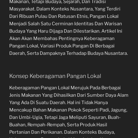
Makanan, Tetapi Budaya, Sejarah, Dan Tradisi
Masyarakat. Dalam Konteks Nusantara, Yang Terdiri
Dari Ribuan Pulau Dan Ratusan Etnis, Pangan Lokal
Menjadi Salah Satu Cerminan Identitas Dan Warisan
Budaya Yang Haru Dijaga Dan Dilestarikan. Artikel Ini
Akan Akan Membahas Pentingnya Keberagaman
Pangan Lokal, Variasi Produk Pangan Di Berbagai
Daerah, Serta Dampaknya Terhadap Budaya Nusantara.
Konsep Keberagaman Pangan Lokal
Keberagaman Pangan Lokal Merujuk Pada Berbagai
Jenis Makanan Yang Dihasilkan Dari Sumber Daya Alam
Yang Ada Di Suatu Daerah. Hal ini Tidak Hanya
Mencakup Bahan Makanan Pokok Seperti Padi, Jagung,
Dan Umbi-Ugia, Tetapi Jaga Meliputi Sayuran, Buah-
Buahan, Rempah-Rempah, Serta Produk Hasil
Pertanian Dan Perikanan. Dalam Konteks Budaya,