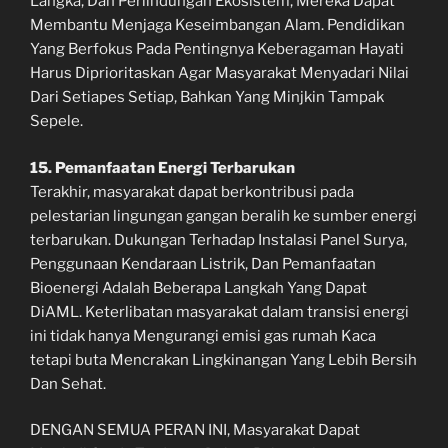
Langka, Dan Perlindungan Ekosistem, Mereka Dapat
Membantu Menjaga Keseimbangan Alam. Pendidikan
Yang Berfokus Pada Pentingnya Keberagaman Hayati
Harus Diprioritaskan Agar Masyarakat Menyadari Nilai
Dari Setiapes Setiap, Bahkan Yang Minjkin Tampak
Sepele.
15. Pemanfaatan Energi Terbarukan
Terakhir, masyarakat dapat berkontribusi pada
pelestarian lingungan gangan beralih ke sumber energi
terbarukan. Dukungan Terhadap Instalasi Panel Surya,
Penggunaan Kendaraan Listrik, Dan Pemanfaatan
Bioenergi Adalah Beberapa Langkah Yang Dapat
DiAML. Keterlibatan masyarakat dalam transisi energi
ini tidak hanya Mengurangi emisi gas rumah Kaca
tetapi buta Mencrakan Lingkinangan Yang Lebih Bersih
Dan Sehat.
DENGAN SEMUA PERAN INI, Masyarakat Dapat