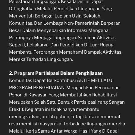
Pelestarian Lingkungan. Kesadaran ini Dapat
Ditingkatkan Melalui Pendidikan Lingungan Yang
Menyentuh Berbagai Lapisan Usia. Sekolah,
Komunitas, Dan Lembaga Non-Pemerintah Berperan
Besar Dalam Menyebarkan Informasi Mengenai
Pentingnya Menjaga Lingungan. Seminar Aktivitas
Seperti, Lokakarya, Dan Pendidikan Di Luar Ruang
Membantu Perorangan Memahami Dampak Aktivitas
Mereka Terhadap Lingkungan.
2. Program Partisipasi Dalam Penghijauan
Komunitas Dapat Berkontribusi AKTIF MELLALUI
PROGRAM PENGHIJAUAN. Mengadakan Penanaman
Pohon di Kawasan Yang Membutuhkan Rehabilitasi
Merupakan Salah Satu Bentuk Partisipasi Yang Sangan
Efektif. Kegiatan ini tidak hanya membantu
meningkatkan jumlah pohon, tetapi buta memperuat
rasa memilisi masyarakat terbadape lingungan mereka.
Melalui Kerja Sama Antar Warga, Hasil Yang DiCapai