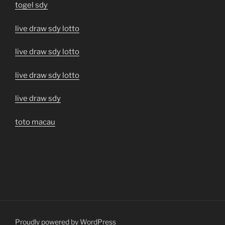
togel sdy
live draw sdy lotto
live draw sdy lotto
live draw sdy lotto
live draw sdy
toto macau
Proudly powered by WordPress