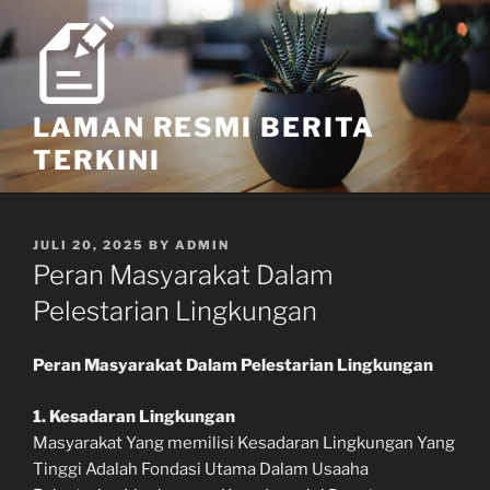
Skip
to
content
LAMAN RESMI BERITA
TERKINI
POSTED
JULI 20, 2025
BY
ADMIN
ON
Peran Masyarakat Dalam
Pelestarian Lingkungan
Peran Masyarakat Dalam Pelestarian Lingkungan
1. Kesadaran Lingkungan
Masyarakat Yang memilisi Kesadaran Lingkungan Yang
Tinggi Adalah Fondasi Utama Dalam Usaaha