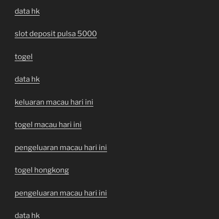
data hk
slot deposit pulsa 5000
togel
data hk
keluaran macau hari ini
togel macau hari ini
pengeluaran macau hari ini
togel hongkong
pengeluaran macau hari ini
data hk