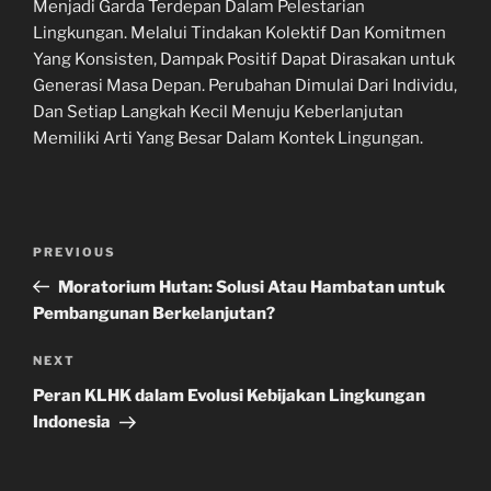
Menjadi Garda Terdepan Dalam Pelestarian
Lingkungan. Melalui Tindakan Kolektif Dan Komitmen
Yang Konsisten, Dampak Positif Dapat Dirasakan untuk
Generasi Masa Depan. Perubahan Dimulai Dari Individu,
Dan Setiap Langkah Kecil Menuju Keberlanjutan
Memiliki Arti Yang Besar Dalam Kontek Lingungan.
Navigasi
Previous
PREVIOUS
pos
Post
Moratorium Hutan: Solusi Atau Hambatan untuk
Pembangunan Berkelanjutan?
Next
NEXT
Post
Peran KLHK dalam Evolusi Kebijakan Lingkungan
Indonesia