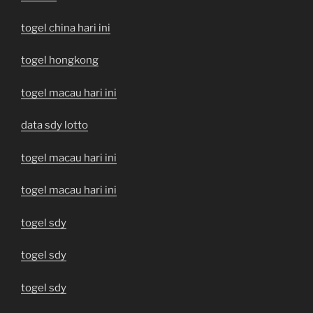
togel china hari ini
togel hongkong
togel macau hari ini
data sdy lotto
togel macau hari ini
togel macau hari ini
togel sdy
togel sdy
togel sdy