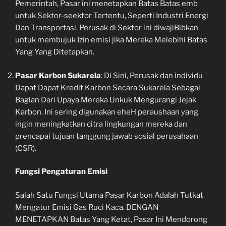
Pemerintah, Pasar ini menetapkan Batas Batas emb
untuk Sektor-seektor Tertentu, Seperti Industri Energi
Dan Transportasi. Perusak di Sektor ini diwajiBibkan
untuk membujuk Izin emisi jika Mereka Melebihi Batas
Yang Yang Ditetapkan.
Pasar Karbon Sukarela
: Di Sini, Perusak dan individu
Dapat Dapat Kredit Karbon Secara Sukarela Sebagai
Bagian Dari Upaya Mereka Unkuk Mengurangi Jejak
Karbon. Ini sering digunakan eheH peraushaan yang
ingin meningkatkan citra lingkungan mereka dan
prencapai tujuan tanggung jawab sosial perusahaan
(CSR).
Fungsi Pengaturan Emisi
Salah Satu Fungsi Utama Pasar Karbon Adalah Tutkat
Mengatur Emisi Gas Ruci Kaca. DENGAN
MENETAPKAN Batas Yang Ketat, Pasar Ini Mendorong