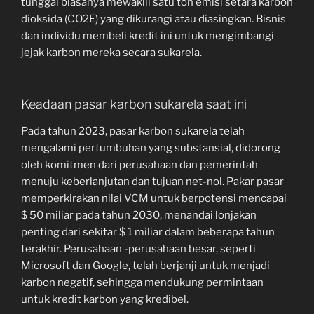
tunggal biasanya mewakili satu ton emisi setara karbon
dioksida (CO2E) yang dikurangi atau diasingkan. Bisnis
dan individu membeli kredit ini untuk mengimbangi
jejak karbon mereka secara sukarela.
Keadaan pasar karbon sukarela saat ini
Pada tahun 2023, pasar karbon sukarela telah
mengalami pertumbuhan yang substansial, didorong
oleh komitmen dari perusahaan dan pemerintah
menuju keberlanjutan dan tujuan net-nol. Pakar pasar
memperkirakan nilai VCM untuk berpotensi mencapai
$ 50 miliar pada tahun 2030, menandai lonjakan
penting dari sekitar $ 1 miliar dalam beberapa tahun
terakhir. Perusahaan -perusahaan besar, seperti
Microsoft dan Google, telah berjanji untuk menjadi
karbon negatif, sehingga mendukung permintaan
untuk kredit karbon yang kredibel.