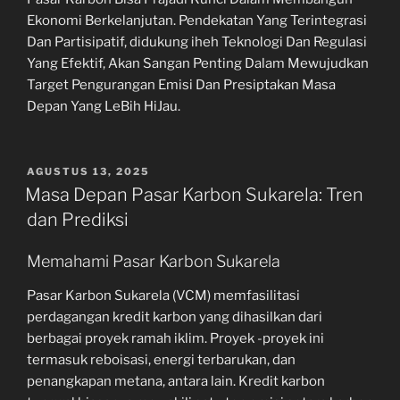
Ekonomi Berkelanjutan. Pendekatan Yang Terintegrasi
Dan Partisipatif, didukung iheh Teknologi Dan Regulasi
Yang Efektif, Akan Sangan Penting Dalam Mewujudkan
Target Pengurangan Emisi Dan Presiptakan Masa
Depan Yang LeBih HiJau.
POSTED
AGUSTUS 13, 2025
ON
Masa Depan Pasar Karbon Sukarela: Tren
dan Prediksi
Memahami Pasar Karbon Sukarela
Pasar Karbon Sukarela (VCM) memfasilitasi
perdagangan kredit karbon yang dihasilkan dari
berbagai proyek ramah iklim. Proyek -proyek ini
termasuk reboisasi, energi terbarukan, dan
penangkapan metana, antara lain. Kredit karbon