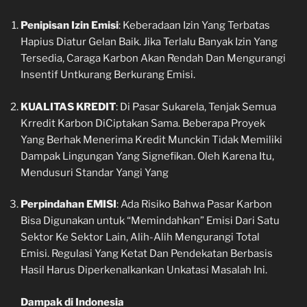
Penipisan Izin Emisi
: Keberadaan Izin Yang Terbatas
Hapius Diatur Gelan Baik. Jika Terlalu Banyak Izin Yang
Tersedia, Caraga Karbon Akan Rendah Dan Mengurangi
Insentif Untkurang Berkurang Emisi.
KUALITAS KREDIT
: Di Pasar Sukarela, Tenjak Semua
Krredit Karbon DiCiptakan Sama. Beberapa Proyek
Yang Berhak Menerima Kredit Munckin Tidak Memiliki
Dampak Lingungan Yang Signefikan. Oleh Karena Itu,
Mendusuri Standar Yangi Yang
Perpindahan EMISI
: Ada Risiko Bahwa Pasar Karbon
Bisa Digunakan untuk “Memindahkan” Emisi Dari Satu
Sektor Ke Sektor Lain, Alih-Alih Mengurangi Total
Emisi. Regulasi Yang Ketat Dan Pendekatan Berbasis
Hasil Harus Diperkenalkankan Unkatasi Masalah Ini.
Dampak di Indonesia