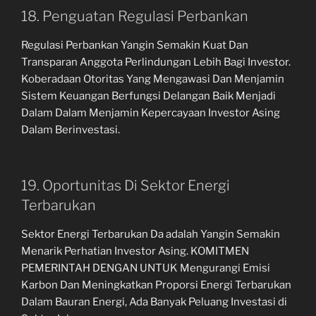
18. Penguatan Regulasi Perbankan
Regulasi Perbankan Yangin Semakin Kuat Dan
Transparan Anggota Perlindungan Lebih Bagi Investor.
Koberadaan Otoritas Yang Mengawasi Dan Menjamin
Sistem Keuangan Berfungsi Delangan Baik Menjadi
Dalam Dalam Menjamin Kepercayaan Investor Asing
Dalam Berinvestasi.
19. Oportunitas Di Sektor Energi
Terbarukan
Sektor Energi Terbarukan Da adalah Yangin Semakin
Menarik Perhatian Investor Asing. KOMITMEN
PEMERINTAH DENGAN UNTUK Mengurangi Emisi
Karbon Dan Meningkatkan Proporsi Energi Terbarukan
Dalam Bauran Energi, Ada Banyak Peluang Investasi di