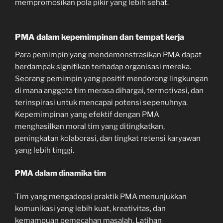
mempromosikan pola pikir yang lebih sehat.
PMA dalam kepemimpinan dan tempat kerja
Para pemimpin yang mendemonstrasikan PMA dapat
berdampak signifikan terhadap organisasi mereka.
Seorang pemimpin yang positif mendorong lingkungan
di mana anggota tim merasa dihargai, termotivasi, dan
terinspirasi untuk mencapai potensi sepenuhnya.
Kepemimpinan yang efektif dengan PMA
menghasilkan moral tim yang ditingkatkan,
peningkatan kolaborasi, dan tingkat retensi karyawan
yang lebih tinggi.
PMA dalam dinamika tim
Tim yang mengadopsi praktik PMA menunjukkan
komunikasi yang lebih kuat, kreativitas, dan
kemampuan pemecahan masalah. Latihan