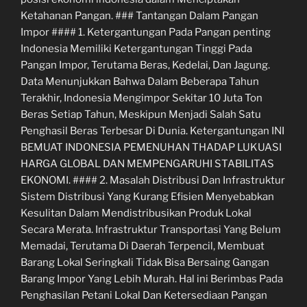
Ketahanan Pangan. ### Tantangan Dalam Pangan
Impor #### 1. Ketergantungan Pada Pangan penting
Indonesia Memiliki Ketergantungan Tinggi Pada
Pangan Impor, Terutama Beras, Kedelai, Dan Jagung.
Data Menunjukkan Bahwa Dalam Beberapa Tahun
Terakhir, Indonesia Mengimpor Sekitar 10 Juta Ton
Beras Setiap Tahun, Meskipun Menjadi Salah Satu
Penghasil Beras Terbesar Di Dunia. Ketergantungan INI
BEMUAT INDONESIA PEMENUHAN THADAP LUKUASI
HARGA GLOBAL DAN MEMPENGARUHI STABILITAS
EKONOMI. #### 2. Masalah Distribusi Dan Infrastruktur
Sistem Distribusi Yang Kurang Efisien Menyebabkan
Kesulitan Dalam Mendistribusikan Produk Lokal
Secara Merata. Infrastruktur Transportasi Yang Belum
Memadai, Terutama Di Daerah Terpencil, Membuat
Barang Lokal Seringkali Tidak Bisa Bersaing Gangan
Barang Impor Yang Lebih Murah. Hal ini Berimbas Pada
Penghasilan Petani Lokal Dan Ketersediaan Pangan