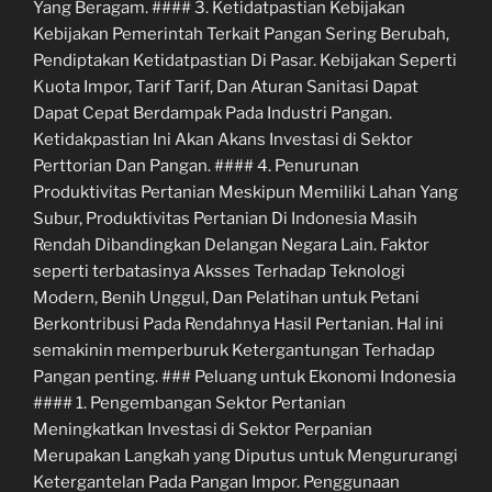
Yang Beragam. #### 3. Ketidatpastian Kebijakan
Kebijakan Pemerintah Terkait Pangan Sering Berubah,
Pendiptakan Ketidatpastian Di Pasar. Kebijakan Seperti
Kuota Impor, Tarif Tarif, Dan Aturan Sanitasi Dapat
Dapat Cepat Berdampak Pada Industri Pangan.
Ketidakpastian Ini Akan Akans Investasi di Sektor
Perttorian Dan Pangan. #### 4. Penurunan
Produktivitas Pertanian Meskipun Memiliki Lahan Yang
Subur, Produktivitas Pertanian Di Indonesia Masih
Rendah Dibandingkan Delangan Negara Lain. Faktor
seperti terbatasinya Aksses Terhadap Teknologi
Modern, Benih Unggul, Dan Pelatihan untuk Petani
Berkontribusi Pada Rendahnya Hasil Pertanian. Hal ini
semakinin memperburuk Ketergantungan Terhadap
Pangan penting. ### Peluang untuk Ekonomi Indonesia
#### 1. Pengembangan Sektor Pertanian
Meningkatkan Investasi di Sektor Perpanian
Merupakan Langkah yang Diputus untuk Mengururangi
Ketergantelan Pada Pangan Impor. Penggunaan