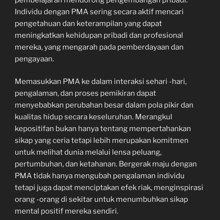
Individu dengan PMA sering secara aktif mencari
pengetahuan dan keterampilan yang dapat
meningkatkan kehidupan pribadi dan profesional
mereka, yang mengarah pada pemberdayaan dan
pengayaan.
Memasukkan PMA ke dalam interaksi sehari -hari,
pengalaman, dan proses pemikiran dapat
menyebabkan perubahan besar dalam pola pikir dan
kualitas hidup secara keseluruhan. Merangkul
kepositifan bukan hanya tentang mempertahankan
sikap yang ceria tetapi lebih merupakan komitmen
untuk melihat dunia melalui lensa peluang,
pertumbuhan, dan ketahanan. Bergerak maju dengan
PMA tidak hanya mengubah pengalaman individu
tetapi juga dapat menciptakan efek riak, menginspirasi
orang -orang di sekitar untuk menumbuhkan sikap
mental positif mereka sendiri.