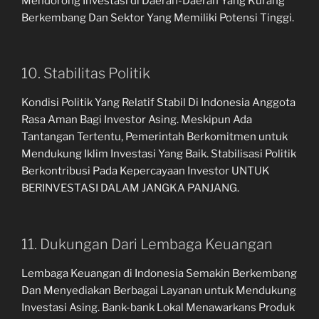
Mendorong Investasi di Daerah-Daerah Yang Kurang
Berkembang Dan Sektor Yang Memiliki Potensi Tinggi.
10. Stabilitas Politik
Kondisi Politik Yang Relatif Stabil Di Indonesia Anggota
Rasa Aman Bagi Investor Asing. Meskipun Ada
Tantangan Tertentu, Pemerintah Berkomitmen untuk
Mendukung Iklim Investasi Yang Baik. Stabilisasi Politik
Berkontribusi Pada Kepercayaan Investor UNTUK
BERINVESTASI DALAM JANGKA PANJANG.
11. Dukungan Dari Lembaga Keuangan
Lembaga Keuangan di Indonesia Semakin Berkembang
Dan Menyediakan Berbagai Layanan untuk Mendukung
Investasi Asing. Bank-bank Lokal Menawarkans Produk