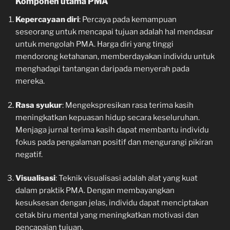
Komponen utama PMA
Kepercayaan diri
: Percaya pada kemampuan
seseorang untuk mencapai tujuan adalah hal mendasar
untuk mengolah PMA. Harga diri yang tinggi
mendorong ketahanan, memberdayakan individu untuk
menghadapi tantangan daripada menyerah pada
mereka.
Rasa syukur
: Mengekspresikan rasa terima kasih
meningkatkan kepuasan hidup secara keseluruhan.
Menjaga jurnal terima kasih dapat membantu individu
fokus pada pengalaman positif dan mengurangi pikiran
negatif.
Visualisasi
: Teknik visualisasi adalah alat yang kuat
dalam praktik PMA. Dengan membayangkan
kesuksesan dengan jelas, individu dapat menciptakan
cetak biru mental yang meningkatkan motivasi dan
pencapaian tujuan.