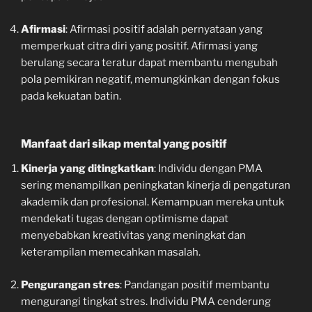
Afirmasi
: Afirmasi positif adalah pernyataan yang
memperkuat citra diri yang positif. Afirmasi yang
berulang secara teratur dapat membantu mengubah
pola pemikiran negatif, memungkinkan dengan fokus
pada kekuatan batin.
Manfaat dari sikap mental yang positif
Kinerja yang ditingkatkan
: Individu dengan PMA
sering menampilkan peningkatan kinerja di pengaturan
akademik dan profesional. Kemampuan mereka untuk
mendekati tugas dengan optimisme dapat
menyebabkan kreativitas yang meningkat dan
keterampilan memecahkan masalah.
Pengurangan stres
: Pandangan positif membantu
mengurangi tingkat stres. Individu PMA cenderung