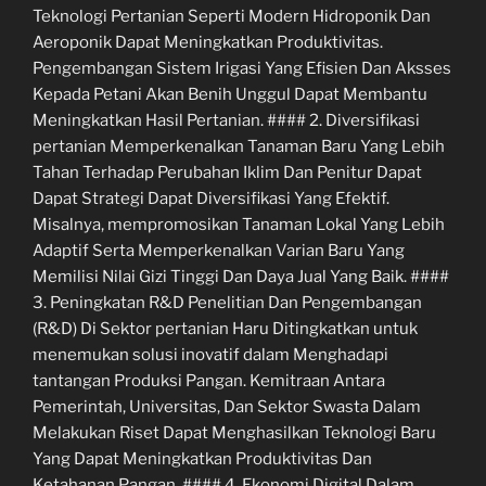
Teknologi Pertanian Seperti Modern Hidroponik Dan
Aeroponik Dapat Meningkatkan Produktivitas.
Pengembangan Sistem Irigasi Yang Efisien Dan Aksses
Kepada Petani Akan Benih Unggul Dapat Membantu
Meningkatkan Hasil Pertanian. #### 2. Diversifikasi
pertanian Memperkenalkan Tanaman Baru Yang Lebih
Tahan Terhadap Perubahan Iklim Dan Penitur Dapat
Dapat Strategi Dapat Diversifikasi Yang Efektif.
Misalnya, mempromosikan Tanaman Lokal Yang Lebih
Adaptif Serta Memperkenalkan Varian Baru Yang
Memilisi Nilai Gizi Tinggi Dan Daya Jual Yang Baik. ####
3. Peningkatan R&D Penelitian Dan Pengembangan
(R&D) Di Sektor pertanian Haru Ditingkatkan untuk
menemukan solusi inovatif dalam Menghadapi
tantangan Produksi Pangan. Kemitraan Antara
Pemerintah, Universitas, Dan Sektor Swasta Dalam
Melakukan Riset Dapat Menghasilkan Teknologi Baru
Yang Dapat Meningkatkan Produktivitas Dan
Ketahanan Pangan. #### 4. Ekonomi Digital Dalam