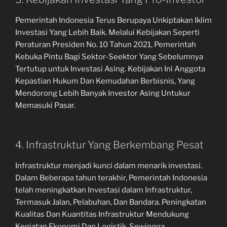
Pemerintah Indonesia Terus Berupaya Unkiptakan Iklim
Investasi Yang Lebih Baik. Melalui Kebijakan Seperti
Peraturan Presiden No. 10 Tahun 2021, Pemerintah
Kebuka Pintu Bagi Sektor-Seektor Yang Sebelumnya
Tertutup untuk Investasi Asing. Kebijakan Ini Anggota
Kepastian Hukum Dan Kemudahan Berbisnis, Yang
Mendorong Lebih Banyak Investor Asing Untukur
Memasuki Pasar.
4. Infrastruktur Yang Berkembang Pesat
Infrastruktur menjadi kunci dalam menarik investasi.
Dalam Beberapa tahun terakhir, Pemerintah Indonesia
telah meningkatkan Investasi dalam Infrastruktur,
Termasuk Jalan, Pelabuhan, Dan Bandara. Peningkatan
Kualitas Dan Kuantitas Infrastruktur Mendukung
Kegiatan Ekonomi Dan Logistik, Sewingga